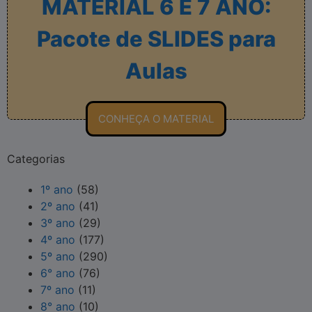
MATERIAL 6 E 7 ANO:
Pacote de SLIDES para
Aulas
CONHEÇA O MATERIAL
Categorias
1º ano
(58)
2º ano
(41)
3º ano
(29)
4º ano
(177)
5º ano
(290)
6° ano
(76)
7º ano
(11)
8° ano
(10)