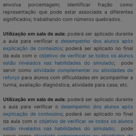
envolva porcentagem; identificar fração como
representação que pode estar associada a diferentes
significados; trabalhando com números quebrados.
Utilização em sala de aula:
poderá ser aplicado durante
a aula para verificar o
desempenho dos alunos após
explicação de conteúdos
; poderá ser aplicado no final
da aula com o
objetivo de verificar se todos os alunos
estão nivelados nas habilidades do simulado
; pode
servir como
atividade complementar ou atividades de
reforço
para alunos com dificuldades em acompanhar a
turma; avaliação diagnóstica; atividade para casa; etc.
Utilização em sala de aula:
poderá ser aplicado durante
a aula para verificar o
desempenho dos alunos após
explicação de conteúdos
; poderá ser aplicado no final
da aula com o
objetivo de verificar se todos os alunos
estão nivelados nas habilidades do simulado
; pode
servir como
atividade complementar ou atividades de