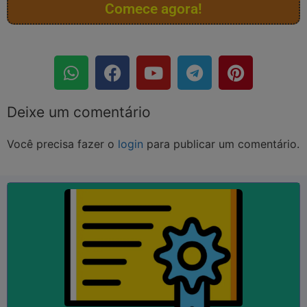
Comece agora!
Deixe um comentário
Você precisa fazer o
login
para publicar um comentário.
SAIBA MAIS
...
Empregos; Currículos; Qualificação; Aperfeiçoamento,
Válido em todo o Brasil! Útil para: Faculdades;