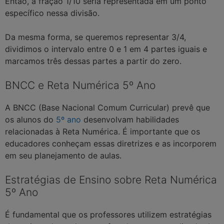
Então, a fração 1/10 seria representada em um ponto
específico nessa divisão.
Da mesma forma, se queremos representar 3/4,
dividimos o intervalo entre 0 e 1 em 4 partes iguais e
marcamos três dessas partes a partir do zero.
BNCC e Reta Numérica 5º Ano
A BNCC (Base Nacional Comum Curricular) prevê que
os alunos do
5º ano
desenvolvam habilidades
relacionadas à Reta Numérica. É importante que os
educadores conheçam essas diretrizes e as incorporem
em seu planejamento de aulas.
Estratégias de Ensino sobre Reta Numérica
5º Ano
É fundamental que os professores utilizem estratégias