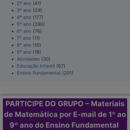
2º ano
(41)
3º ano
(29)
4º ano
(177)
5º ano
(290)
6° ano
(76)
7º ano
(11)
8° ano
(10)
9° ano
(18)
Atividades
(30)
Educação Infantil
(67)
Ensino Fundamental
(201)
PARTICIPE DO GRUPO – Materiais
de Matemática por E-mail de 1º ao
9º ano do Ensino Fundamental