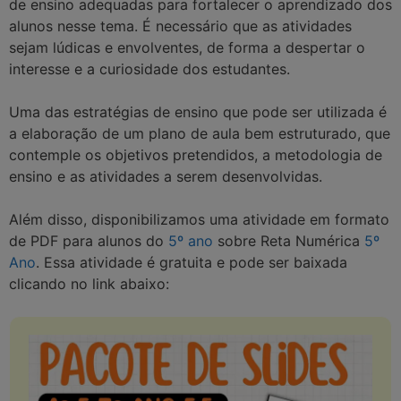
de ensino adequadas para fortalecer o aprendizado dos
alunos nesse tema. É necessário que as atividades
sejam lúdicas e envolventes, de forma a despertar o
interesse e a curiosidade dos estudantes.
Uma das estratégias de ensino que pode ser utilizada é
a elaboração de um plano de aula bem estruturado, que
contemple os objetivos pretendidos, a metodologia de
ensino e as atividades a serem desenvolvidas.
Além disso, disponibilizamos uma atividade em formato
de PDF para alunos do
5º ano
sobre Reta Numérica
5º
Ano
. Essa atividade é gratuita e pode ser baixada
clicando no link abaixo: