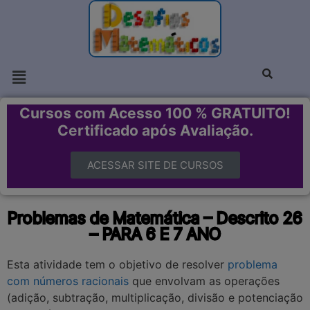
Cursos com Acesso 100 % GRATUITO!
Certificado após Avaliação.
ACESSAR SITE DE CURSOS
Problemas de Matemática – Descrito 26
– PARA 6 E 7 ANO
Esta atividade tem o objetivo de resolver
problema
com números racionais
que envolvam as operações
(adição, subtração, multiplicação, divisão e potenciação