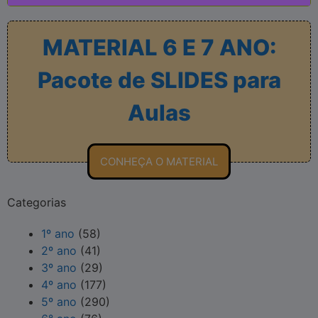
MATERIAL 6 E 7 ANO:
Pacote de SLIDES para
Aulas
CONHEÇA O MATERIAL
Categorias
1º ano
(58)
2º ano
(41)
3º ano
(29)
4º ano
(177)
5º ano
(290)