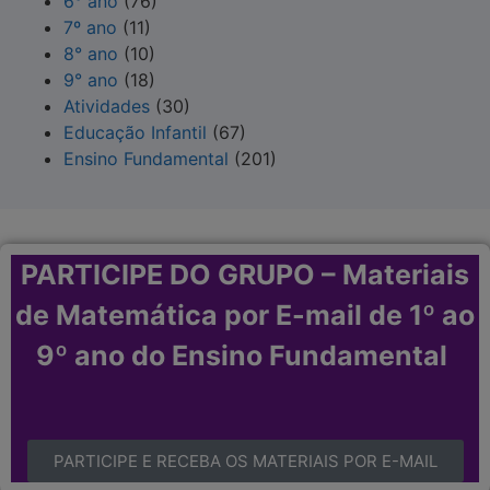
6° ano
(76)
7º ano
(11)
8° ano
(10)
9° ano
(18)
Atividades
(30)
Educação Infantil
(67)
Ensino Fundamental
(201)
PARTICIPE DO GRUPO – Materiais
de Matemática por E-mail de 1º ao
9º ano do Ensino Fundamental
PARTICIPE E RECEBA OS MATERIAIS POR E-MAIL