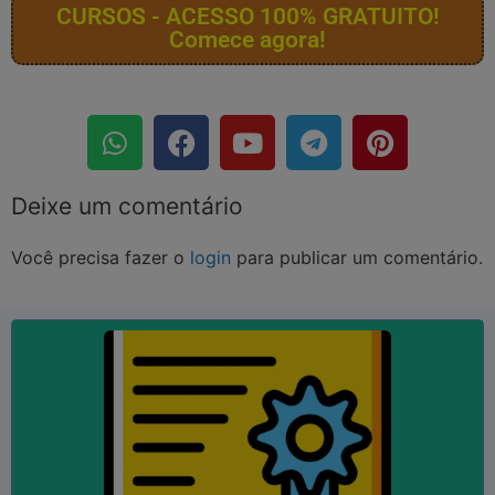
CURSOS - ACESSO 100% GRATUITO!
Comece agora!
Deixe um comentário
Você precisa fazer o
login
para publicar um comentário.
SAIBA MAIS
...
Empregos; Currículos; Qualificação; Aperfeiçoamento,