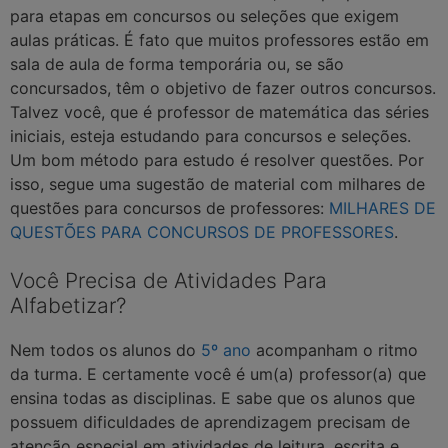
para etapas em concursos ou seleções que exigem
aulas práticas. É fato que muitos professores estão em
sala de aula de forma temporária ou, se são
concursados, têm o objetivo de fazer outros concursos.
Talvez você, que é professor de matemática das séries
iniciais, esteja estudando para concursos e seleções.
Um bom método para estudo é resolver questões. Por
isso, segue uma sugestão de material com milhares de
questões para concursos de professores:
MILHARES DE
QUESTÕES PARA CONCURSOS DE PROFESSORES
.
Você Precisa de Atividades Para
Alfabetizar?
Nem todos os alunos do
5º ano
acompanham o ritmo
da turma. E certamente você é um(a) professor(a) que
ensina todas as disciplinas. E sabe que os alunos que
possuem dificuldades de aprendizagem precisam de
atenção especial em atividades de leitura, escrita e