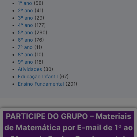
1º ano
(58)
2º ano
(41)
3º ano
(29)
4º ano
(177)
5º ano
(290)
6° ano
(76)
7º ano
(11)
8° ano
(10)
9° ano
(18)
Atividades
(30)
Educação Infantil
(67)
Ensino Fundamental
(201)
PARTICIPE DO GRUPO – Materiais
de Matemática por E-mail de 1º ao