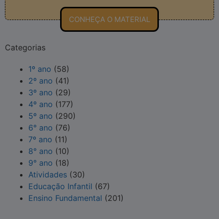
CONHEÇA O MATERIAL
Categorias
1º ano
(58)
2º ano
(41)
3º ano
(29)
4º ano
(177)
5º ano
(290)
6° ano
(76)
7º ano
(11)
8° ano
(10)
9° ano
(18)
Atividades
(30)
Educação Infantil
(67)
Ensino Fundamental
(201)