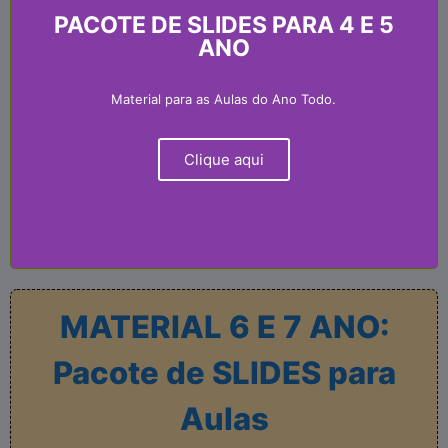
PACOTE DE SLIDES PARA 4 E 5
ANO
Material para as Aulas do Ano Todo.
Clique aqui
MATERIAL 6 E 7 ANO:
Pacote de SLIDES para
Aulas