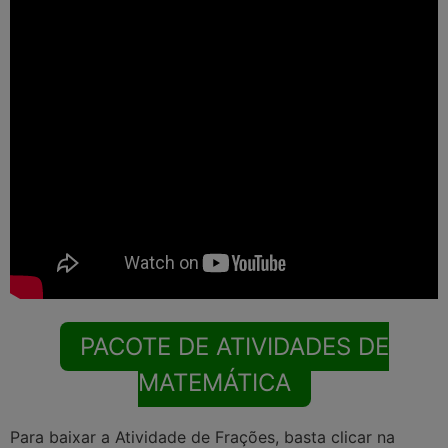
PACOTE DE ATIVIDADES DE
MATEMÁTICA
Para baixar a Atividade de Frações, basta clicar na