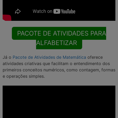
PACOTE DE ATIVIDADES PARA
ALFABETIZAR
Já o
Pacote de Atividades de Matemática
oferece
atividades criativas que facilitam o entendimento dos
primeiros conceitos numéricos, como contagem, formas
e operações simples.