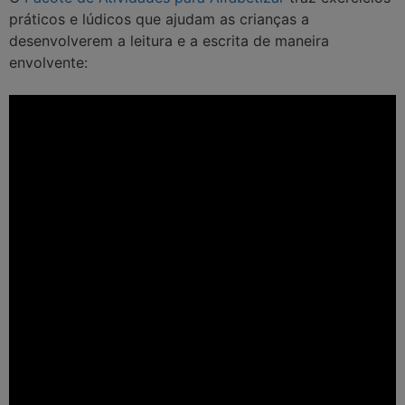
práticos e lúdicos que ajudam as crianças a
desenvolverem a leitura e a escrita de maneira
envolvente: