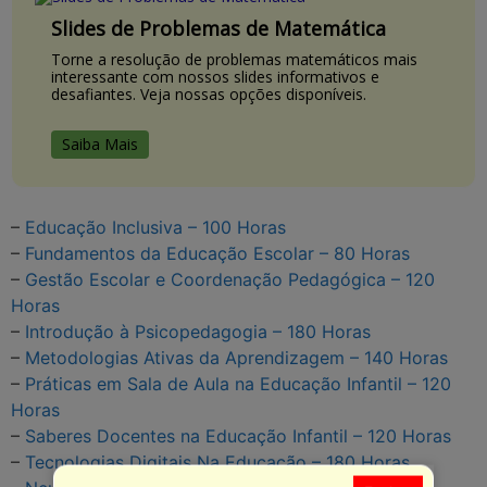
Slides de Problemas de Matemática
Torne a resolução de problemas matemáticos mais
interessante com nossos slides informativos e
desafiantes. Veja nossas opções disponíveis.
Saiba Mais
–
Educação Inclusiva – 100 Horas
–
Fundamentos da Educação Escolar – 80 Horas
–
Gestão Escolar e Coordenação Pedagógica – 120
Horas
–
Introdução à Psicopedagogia – 180 Horas
–
Metodologias Ativas da Aprendizagem – 140 Horas
–
Práticas em Sala de Aula na Educação Infantil – 120
Horas
–
Saberes Docentes na Educação Infantil – 120 Horas
–
Tecnologias Digitais Na Educação – 180 Horas