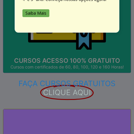
SAIBA MAIS
Saiba Mais
...
Empregos; Currículos; Qualificação; Aperfeiçoamento,
Válido em todo o Brasil! Útil para: Faculdades;
CURSOS COM CERTIFICADOS!
CURSOS ACESSO 100% GRATUITO
Cursos com certificados de 60, 80, 100, 120 e 160 Horas!
FAÇA CURSOS GRATUITOS
CLIQUE AQUI