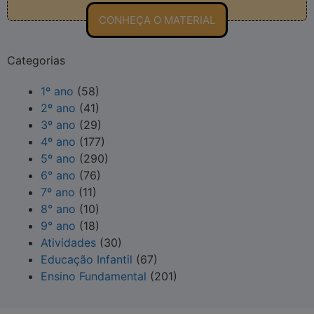
CONHEÇA O MATERIAL
Categorias
1º ano
(58)
2º ano
(41)
3º ano
(29)
4º ano
(177)
5º ano
(290)
6° ano
(76)
7º ano
(11)
8° ano
(10)
9° ano
(18)
Atividades
(30)
Educação Infantil
(67)
Ensino Fundamental
(201)