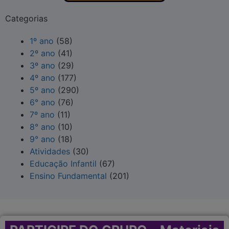
Categorias
1º ano
(58)
2º ano
(41)
3º ano
(29)
4º ano
(177)
5º ano
(290)
6° ano
(76)
7º ano
(11)
8° ano
(10)
9° ano
(18)
Atividades
(30)
Educação Infantil
(67)
Ensino Fundamental
(201)