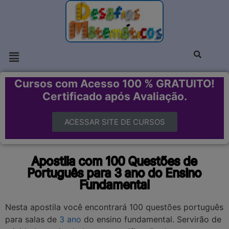
Cursos com Acesso 100 % GRATUITO!
Certificado após Avaliação.
ACESSAR SITE DE CURSOS
Apostila com 100 Questões de
Português para 3 ano do Ensino
Fundamental
Nesta apostila você encontrará 100 questões português
para salas de
3 ano
do ensino fundamental. Servirão de