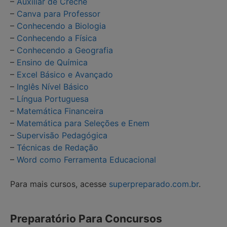
–
Auxiliar de Creche
–
Canva para Professor
–
Conhecendo a Biologia
–
Conhecendo a Física
–
Conhecendo a Geografia
–
Ensino de Química
–
Excel Básico e Avançado
–
Inglês Nível Básico
–
Língua Portuguesa
–
Matemática Financeira
–
Matemática para Seleções e Enem
–
Supervisão Pedagógica
–
Técnicas de Redação
–
Word como Ferramenta Educacional
Para mais cursos, acesse
superpreparado.com.br
.
Preparatório Para Concursos