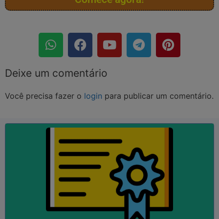
Deixe um comentário
Você precisa fazer o
login
para publicar um comentário.
SAIBA MAIS
...
Empregos; Currículos; Qualificação; Aperfeiçoamento,
Válido em todo o Brasil! Útil para: Faculdades;