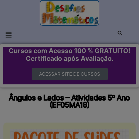
Cursos com Acesso 100 % GRATUITO!
Certificado após Avaliação.
ACESSAR SITE DE CURSOS
Ângulos e Lados – Atividades 5º Ano
(EF05MA18)