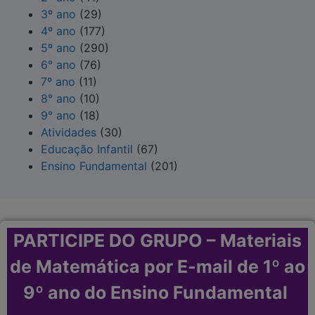
3º ano
(29)
4º ano
(177)
5º ano
(290)
6° ano
(76)
7º ano
(11)
8° ano
(10)
9° ano
(18)
Atividades
(30)
Educação Infantil
(67)
Ensino Fundamental
(201)
PARTICIPE DO GRUPO – Materiais
de Matemática por E-mail de 1º ao
9º ano do Ensino Fundamental