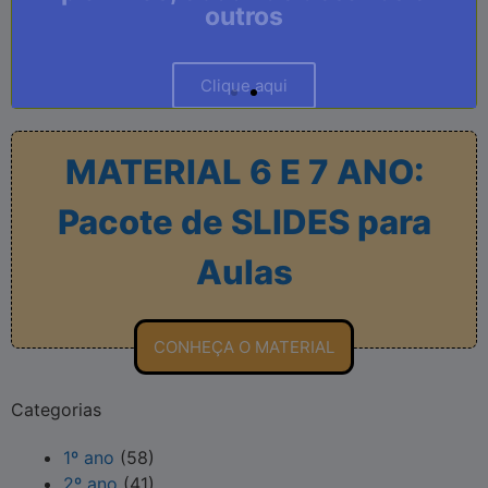
MATERIAL 6 E 7 ANO:
Pacote de SLIDES para
Aulas
CONHEÇA O MATERIAL
Categorias
1º ano
(58)
2º ano
(41)