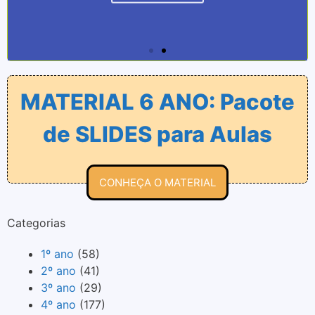
MATERIAL 6 ANO: Pacote
de SLIDES para Aulas
CONHEÇA O MATERIAL
Categorias
1º ano
(58)
2º ano
(41)
3º ano
(29)
4º ano
(177)