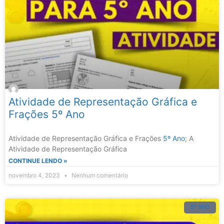
Atividade de Representação Gráfica e
Frações 5º Ano
Atividade de Representação Gráfica e Frações
5º Ano
; A
Atividade de Representação Gráfica
CONTINUE LENDO »
novembro 4, 2023
Nenhum comentário
5º ANO