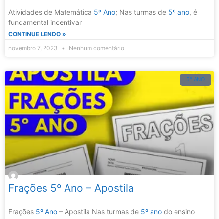
Atividades de Matemática
5º Ano
; Nas turmas de
5º ano
, é
fundamental incentivar
CONTINUE LENDO »
novembro 7, 2023
Nenhum comentário
5º ANO
Frações 5º Ano – Apostila
Frações
5º Ano
– Apostila Nas turmas de
5º ano
do ensino