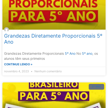
Grandezas Diretamente Proporcionais 5º
Ano
Grandezas Diretamente Proporcionais
5º Ano
No
5º ano
, os
alunos têm seus primeiros
CONTINUE LENDO »
novembro 4, 2023
Nenhum comentário
5º ANO