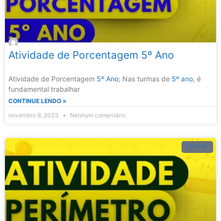
Atividade de Porcentagem 5º Ano
Atividade de Porcentagem
5º Ano
; Nas turmas de
5º ano
, é
fundamental trabalhar
CONTINUE LENDO »
novembro 8, 2023
Nenhum comentário
5º ANO