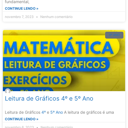
fundamental,
CONTINUE LENDO »
novembro 7, 2023
Nenhum comentário
4º ANO
Leitura de Gráficos 4º e 5º Ano
Leitura de Gráficos
4º
e
5º Ano
A leitura de gráficos é uma
CONTINUE LENDO »
novembro 6, 2023
Nenhum comentário