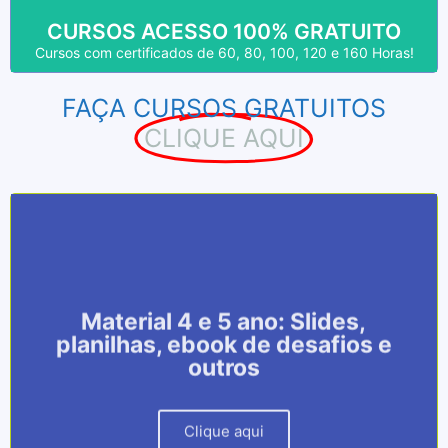
CURSOS COM CERTIFICADOS!
CURSOS ACESSO 100% GRATUITO
Cursos com certificados de 60, 80, 100, 120 e 160 Horas!
FAÇA CURSOS GRATUITOS
CLIQUE AQUI
PACOTE DE SLIDES PARA 4 E 5
PACOTE DE SLIDES PARA 4 E 5
PACOTE DE SLIDES PARA 4 E 5
Material 4 e 5 ano: Slides,
Material 4 e 5 ano: Slides,
Material 4 e 5 ano: Slides,
ANO
ANO
ANO
planilhas, ebook de desafios e
planilhas, ebook de desafios e
planilhas, ebook de desafios e
outros
outros
outros
Material para as Aulas do Ano Todo.
Material para as Aulas do Ano Todo.
Material para as Aulas do Ano Todo.
Clique aqui
Clique aqui
Clique aqui
Clique aqui
Clique aqui
Clique aqui