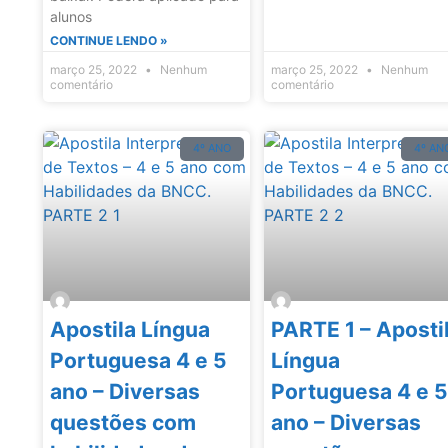
alunos
CONTINUE LENDO »
março 25, 2022
Nenhum
março 25, 2022
Nenhum
comentário
comentário
4º ANO
4º AN
Apostila Língua
PARTE 1 – Aposti
Portuguesa 4 e 5
Língua
ano – Diversas
Portuguesa 4 e 
questões com
ano – Diversas