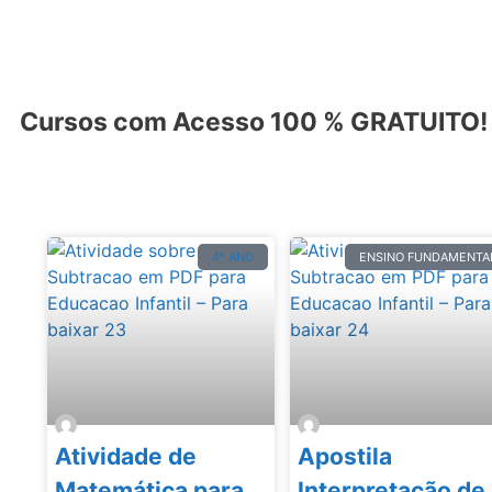
Cursos com Acesso 100 % GRATUITO! C
4º ANO
ENSINO FUNDAMENTA
Atividade de
Apostila
Matemática para
Interpretação de