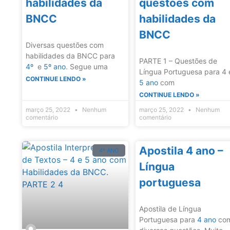
habilidades da
questões com
BNCC
habilidades da
BNCC
Diversas questões com
habilidades da BNCC para
PARTE 1 – Questões de
4º
e
5º ano
. Segue uma
Língua Portuguesa para 4 
CONTINUE LENDO »
5 ano
com
CONTINUE LENDO »
março 25, 2022
Nenhum
março 25, 2022
Nenhum
comentário
comentário
Apostila 4 ano –
4º ANO
Língua
portuguesa
Apostila de Língua
Portuguesa para
4 ano
co