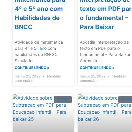
4º e 5º ano com
texto em PDF pa
Habilidades de
o fundamental –
BNCC
Para Baixar
Atividade de matemática
Apostila Interpretação de
para
4º
e
5º ano
com
texto em PDF para o
habilidades de BNCC.
fundamental – Para Baixar.
Simulado
Aproveite
CONTINUE LENDO »
CONTINUE LENDO »
março 25, 2022
Nenhum
março 25, 2022
Nenhum
comentário
comentário
1º ANO
3º AN