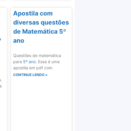
Apostila com
diversas questões
de Matemática 5º
º
ano
Questões de matemática
para
5º ano
. Essa é uma
apostila em pdf com
CONTINUE LENDO »
a.
s