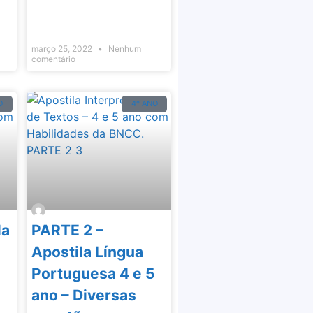
março 25, 2022
Nenhum
comentário
O
4º ANO
la
PARTE 2 –
Apostila Língua
5
Portuguesa 4 e 5
ano – Diversas