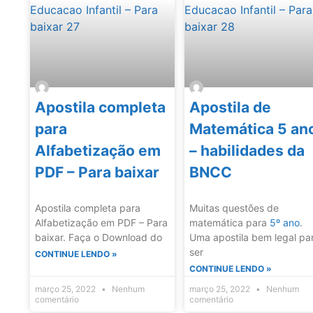
Apostila completa
Apostila de
para
Matemática 5 an
Alfabetização em
– habilidades da
PDF – Para baixar
BNCC
Apostila completa para
Muitas questões de
Alfabetização em PDF – Para
matemática para
5º ano
.
baixar. Faça o Download do
Uma apostila bem legal pa
ser
CONTINUE LENDO »
CONTINUE LENDO »
março 25, 2022
Nenhum
março 25, 2022
Nenhum
comentário
comentário