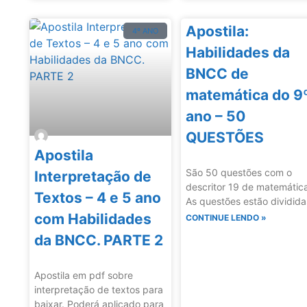
Apostila:
4º ANO
Habilidades da
BNCC de
matemática do 9
ano – 50
QUESTÕES
Apostila
São 50 questões com o
Interpretação de
descritor 19 de matemátic
Textos – 4 e 5 ano
As questões estão dividida
com Habilidades
CONTINUE LENDO »
da BNCC. PARTE 2
Apostila em pdf sobre
interpretação de textos para
baixar. Poderá aplicado para