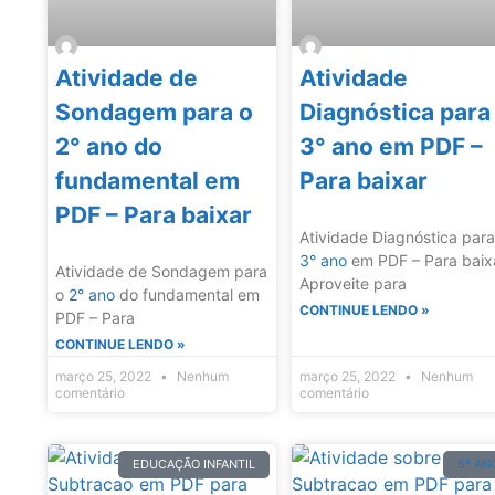
Atividade de
Atividade
Sondagem para o
Diagnóstica para
2° ano do
3° ano em PDF –
fundamental em
Para baixar
PDF – Para baixar
Atividade Diagnóstica para
3° ano
em PDF – Para baix
Atividade de Sondagem para
Aproveite para
o
2° ano
do fundamental em
CONTINUE LENDO »
PDF – Para
CONTINUE LENDO »
março 25, 2022
Nenhum
março 25, 2022
Nenhum
comentário
comentário
EDUCAÇÃO INFANTIL
5º AN