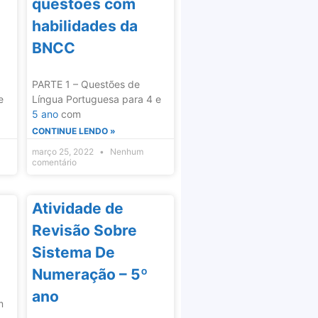
questões com
habilidades da
BNCC
PARTE 1 – Questões de
e
Língua Portuguesa para 4 e
5 ano
com
CONTINUE LENDO »
março 25, 2022
Nenhum
comentário
Atividade de
Revisão Sobre
Sistema De
Numeração – 5º
ano
m