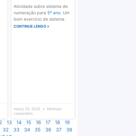
Atividade sobre sistema de
numeração para
5º ano
. Um
bom exercício de sistema
CONTINUE LENDO »
março 25, 2022
Nenhum
comentário
2
13
14
15
16
17
18
19
32
33
34
35
36
37
38