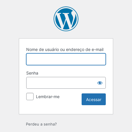
Acessar
Nome de usuário ou endereço de e-mail
Senha
Lembrar-me
Perdeu a senha?